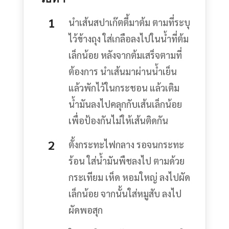
นำเส้นสปาเก๊ตตี้มาต้ม ตามที่ระบุ
ไว้ข้างถุง ใส่เกลือลงไปในน้ำที่ต้ม
เล็กน้อย หลังจากต้มเสร็จตามที่
ต้องการ นำเส้นมาผ่านน้ำเย็น
แล้วพักไว้ในกระชอน แล้วเติม
น้ำมันลงไปคลุกกับเส้นเล็กน้อย
เพื่อป้องกันไม่ให้เส้นติดกัน
ตั้งกระทะไฟกลาง รอจนกระทะ
ร้อน ใส่น้ำมันพืชลงไป ตามด้วย
กระเทียม เห็ด หอมใหญ่ ลงไปผัด
เล็กน้อย จากนั้นใส่หมูสับ ลงไป
ผัดพอสุก