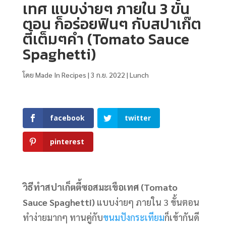
เทศ แบบง่ายๆ ภายใน 3 ขั้น
ตอน ก็อร่อยฟินๆ กับสปาเก๊ต
ตี้เต็มๆคำ (Tomato Sauce
Spaghetti)
โดย
Made In Recipes
|
3 ก.ย. 2022
|
Lunch
facebook
twitter
pinterest
วิธีทําสปาเก็ตตี้ซอสมะเขือเทศ
(Tomato
Sauce Spaghetti)
แบบง่ายๆ ภายใน 3 ขั้นตอน
ทำง่ายมากๆ ทานคู่กับ
ขนมปังกระเทียม
ก็เข้ากันดี