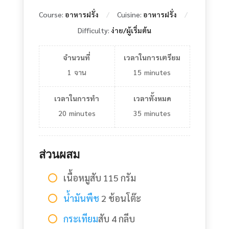
Course:
อาหารฝรั่ง
Cuisine:
อาหารฝรั่ง
Difficulty:
ง่าย/ผู้เริ่มต้น
จำนวนที่
เวลาในการเตรียม
1
จาน
15
minutes
เวลาในการทำ
เวลาทั้งหมด
20
minutes
35
minutes
ส่วนผสม
เนื้อหมูสับ 115 กรัม
น้ำมันพืช
2 ช้อนโต๊ะ
กระเทียม
สับ 4 กลีบ