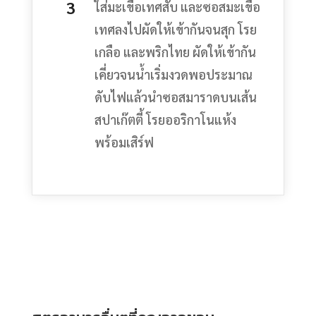
ใส่มะเขือเทศสับ และซอสมะเขือ
เทศลงไปผัดให้เข้ากันจนสุก โรย
เกลือ และพริกไทย ผัดให้เข้ากัน
เคี่ยวจนน้ำเริ่มงวดพอประมาณ
ดับไฟแล้วนำซอสมาราดบนเส้น
สปาเก๊ตตี้ โรยออริกาโนแห้ง
พร้อมเสิร์ฟ