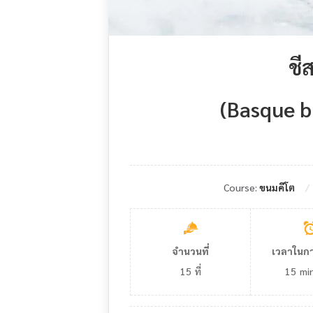
ชี
(Basque b
Course:
ขนมคีโต
จำนวนที่
เวลาในก
15
ที่
15
mi