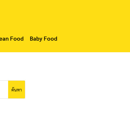
lean Food
Baby Food