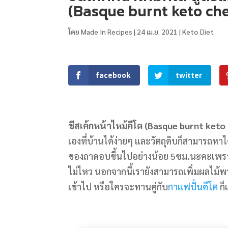
(Basque burnt keto ch
โดย
Made In Recipes
|
24 เม.ย. 2021
|
Keto Diet
facebook
twitter
ชีสเค้กหน้าไหม้คีโต (Basque burnt ket
เองที่บ้านได้ง่ายๆ และวัตถุดิบก็สามารถหา
ของถาดอบขึ้นไปอย่างน้อย 5ซม.นะคะเพราะว่า
ไม่ไหว นอกจากนี้เรายังสามารถเพิ่มผลไม้พว
เข้าไป หรือใครจะทานคู่กับ
กาแฟปั่นคีโต
ก็