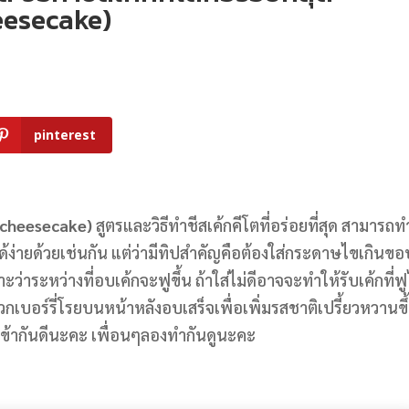
eesecake)
pinterest
o cheesecake)
สูตรและวิธีทำชีสเค้กคีโตที่อร่อยที่สุด สามารถท
ได้ง่ายด้วยเช่นกัน แต่ว่ามีทิปสำคัญคือต้องใส่กระดาษไขเกินขอ
ระหว่างที่อบเค้กจะฟูขึ้น ถ้าใส่ไม่ดีอาจจะทำให้รับเค้กที่ฟู
กเบอร์รี่โรยบนหน้าหลังอบเสร็จเพื่อเพิ่มรสชาติเปรี้ยวหวานขึ
เข้ากันดีนะคะ เพื่อนๆลองทำกันดูนะคะ