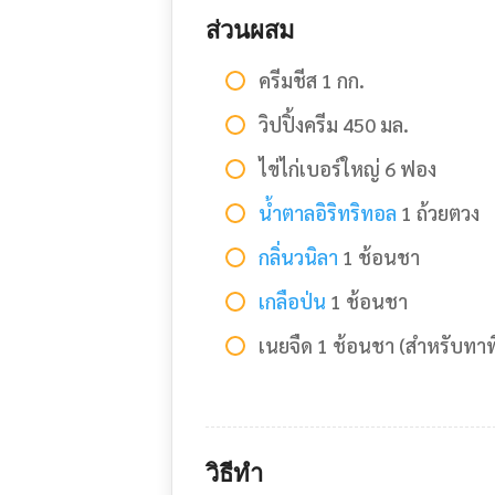
ส่วนผสม
ครีมชีส 1 กก.
วิปปิ้งครีม 450 มล.
ไข่ไก่เบอร์ใหญ่ 6 ฟอง
น้ำตาลอิริทริทอล
1 ถ้วยตวง
กลิ่นวนิลา
1 ช้อนชา
เกลือป่น
1 ช้อนชา
เนยจืด 1 ช้อนชา (สำหรับทาพ
วิธีทำ