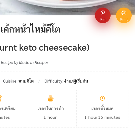
Pin
Print
สเค้กหน้าไหม้คีโต
urnt keto cheesecake)
Recipe by Made In Recipes
Cuisine:
ขนมคีโต
Difficulty:
ง่าย/ผู้เริ่มต้น
ารเตรียม
เวลาในการทำ
เวลาทั้งหมด
nutes
1
hour
1
hour
15
minutes