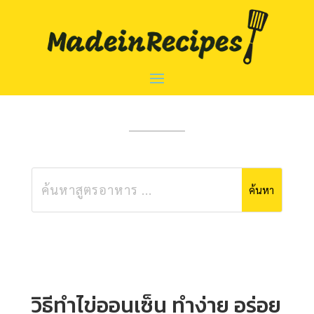
วิธีทําไข่ออนเซ็น ทำง่าย อร่อย