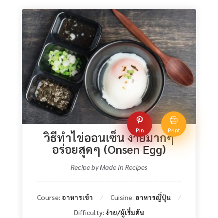
Pin
Print
วิธีทําไข่ออนเซ็น ง่ายมากๆ
อร่อยสุดๆ (Onsen Egg)
Recipe by Made In Recipes
Course:
อาหารเช้า
Cuisine:
อาหารญี่ปุ่น
Difficulty:
ง่าย/ผู้เริ่มต้น