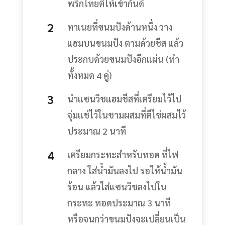
พริกไทยตีให้เข้ากันดี
ทาเนยที่ขนมปังด้านหนึ่ง วาง
แฮมบนขนมปัง ตามด้วยชีส แล้ว
ประกบด้วยขนมปังอีกแผ่น (ทำ
ทั้งหมด 4 คู่)
นำแซนวิชแฮมชีสที่เตรียมไว้ไป
จุ่มแช่ไว้ในชามผสมที่ตีไข่ผสมไว้
ประมาณ 2 นาที
เตรียมกระทะสำหรับทอด ที่ไฟ
กลาง ใส่น้ำมันลงไป รอให้น้ำมัน
ร้อน แล้วใส่แซนวิชลงไปใน
กระทะ ทอดประมาณ 3 นาที
หรือจนกว่าขนมปังจะเปลี่ยนเป็น