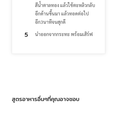
สีน้ำตาลทอง แล้วใช้ตะหลิวกลับ
อีกด้านขึ้นมา แล้วทอดต่อไป
อีก3นาทีจนสุกดี
นำออกจากกระทะ พร้อมเสิร์ฟ
สูตรอาหารอื่นๆที่คุณอาจชอบ