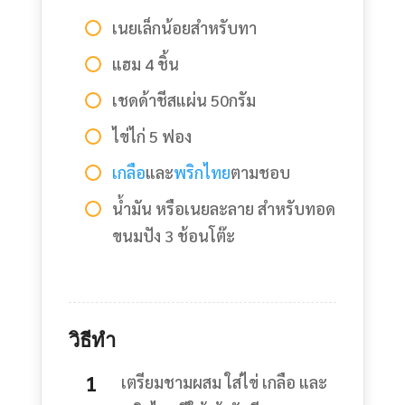
เนยเล็กน้อยสำหรับทา
แฮม 4 ชิ้น
เชดด้าชีสแผ่น 50กรัม
ไข่ไก่ 5 ฟอง
เกลือ
และ
พริกไทย
ตามชอบ
น้ำมัน หรือเนยละลาย สำหรับทอด
ขนมปัง 3 ช้อนโต๊ะ
วิธีทำ
เตรียมชามผสม ใส่ไข่ เกลือ และ