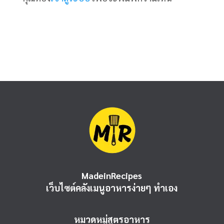
MadeinRecipes
เว็บไซต์คลังเมนูอาหารง่ายๆ ทำเอง
หมวดหมู่สูตรอาหาร