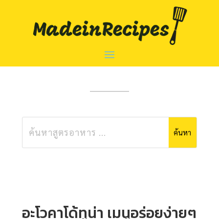
อะโวคาโด้ทูน่า เมนูอร่อยง่ายๆ