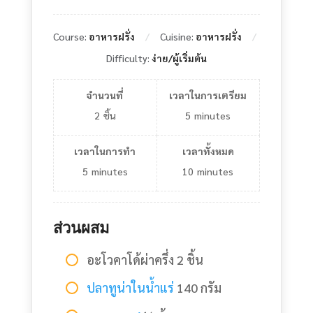
Course:
อาหารฝรั่ง
Cuisine:
อาหารฝรั่ง
Difficulty:
ง่าย/ผู้เริ่มต้น
จำนวนที่
เวลาในการเตรียม
2
ชิ้น
5
minutes
เวลาในการทำ
เวลาทั้งหมด
5
minutes
10
minutes
ส่วนผสม
อะโวคาโด้ผ่าครึ่ง 2 ชิ้น
ปลาทูน่าในน้ำแร่
140 กรัม