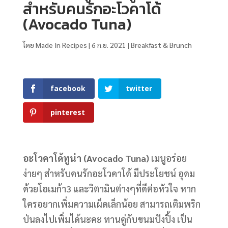
สำหรับคนรักอะโวคาโด้
(Avocado Tuna)
โดย
Made In Recipes
|
6 ก.ย. 2021
|
Breakfast & Brunch
facebook
twitter
pinterest
อะโวคาโด้ทูน่า (Avocado Tuna)
เมนูอร่อย
ง่ายๆ สำหรับคนรักอะโวคาโด้ มีประโยชน์ อุดม
ด้วยโอเมก้า3 และวิตามินต่างๆที่ดีต่อหัวใจ หาก
ใครอยากเพิ่มความเผ็ดเล็กน้อย สามารถเติมพริก
ป่นลงไปเพิ่มได้นะคะ ทานคู่กับขนมปังปิ้ง เป็น