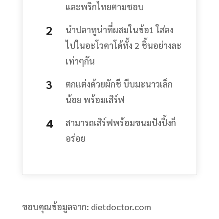
และพริกไทยตามชอบ
นำปลาทูน่าที่ผสมในข้อ1 ใส่ลง
ไปในอะโวคาโด้ทั้ง 2 ชิ้นอย่างละ
เท่าๆกัน
ตกแต่งด้วยผักชี บีบมะนาวเล็ก
น้อย พร้อมเสิร์ฟ
สามารถเสิร์ฟพร้อมขนมปังปิ้งก็
อร่อย
ขอบคุณข้อมูลจาก: dietdoctor.com