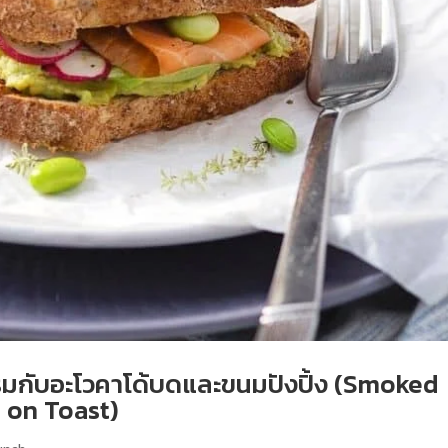
มกับอะโวคาโด้บดและขนมปังปิ้ง (Smoked
on Toast)
unch