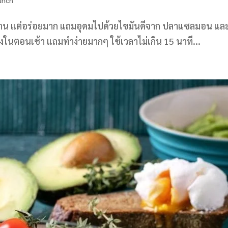
่นาน แต่อร่อยมาก แถมอุดมไปด้วยไขมันดีจาก ปลาแซลมอน แล
องในตอนเช้า แถมทำง่ายมากๆ ใช้เวลาไม่เกิน 15 นาที...