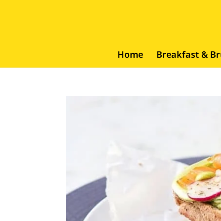
Home
Breakfast & B