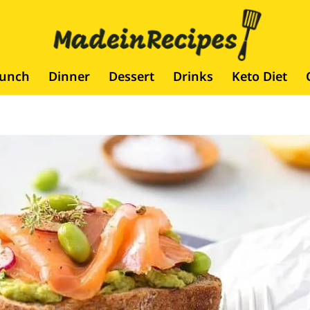
runch
Dinner
Dessert
Drinks
Keto Diet