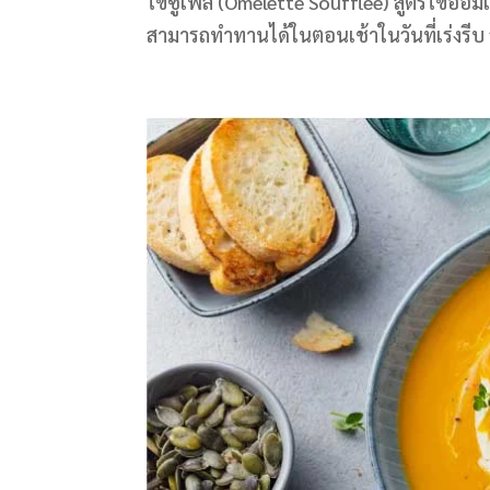
ไข่ซูเฟล่ (Omelette Soufflée) สูตรไข่ออมเล
สามารถทำทานได้ในตอนเช้าในวันที่เร่งรีบ 