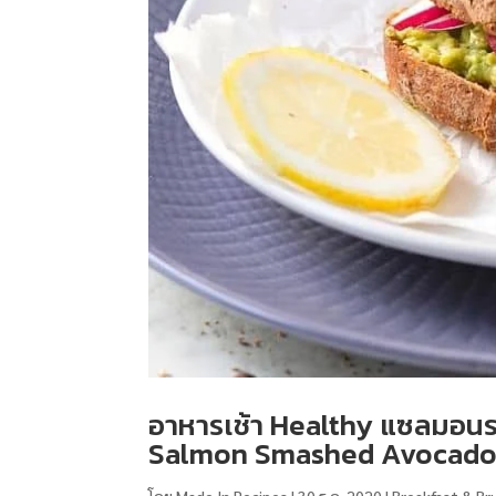
อาหารเช้า Healthy แซลมอนร
Salmon Smashed Avocado 
โดย
Made In Recipes
|
30 ธ.ค. 2020
|
Breakfast & Br