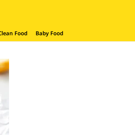
Clean Food
Baby Food