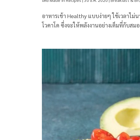
อาหารเช้า Healthy แบบง่ายๆ ใช้เวลาไม
โวคาโด ซึ่งจะให้พลังงานอย่างเต็มที่กับสม