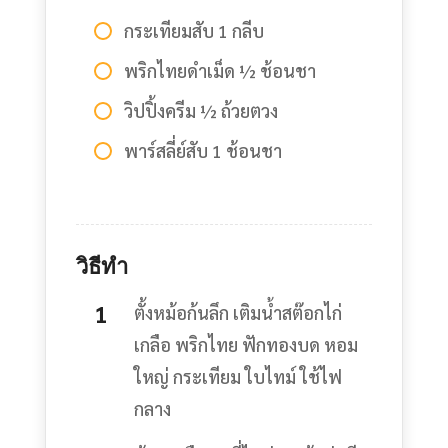
กระเทียมสับ 1 กลีบ
พริกไทยดำเม็ด ½ ช้อนชา
วิปปิ้งครีม ½ ถ้วยตวง
พาร์สลี่ย์สับ 1 ช้อนชา
วิธีทำ
ตั้งหม้อก้นลึก เติมน้ำสต๊อกไก่
เกลือ พริกไทย ฟักทองบด หอม
ใหญ่ กระเทียม ใบไทม์ ใช้ไฟ
กลาง