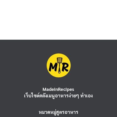
MadeinRecipes
เว็บไซต์คลังเมนูอาหารง่ายๆ ทำเอง
หมวดหมู่สูตรอาหาร