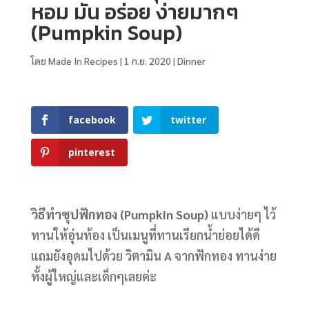
หอม มัน อร่อย ง่ายมากๆ
(Pumpkin Soup)
โดย
Made In Recipes
|
1 ก.ย. 2020
|
Dinner
facebook
twitter
pinterest
วิธีทําซุปฟักทอง (Pumpkin Soup)
แบบง่ายๆ ไว้
ทานให้อุ่นท้อง เป็นเมนูที่ทานเรียกน้ำย่อยได้ดี
แถมยังอุดมไปด้วย วิตามิน A จากฟักทอง ทานง่าย
ทั้งผู้ใหญ่และเด็กๆเลยค่ะ