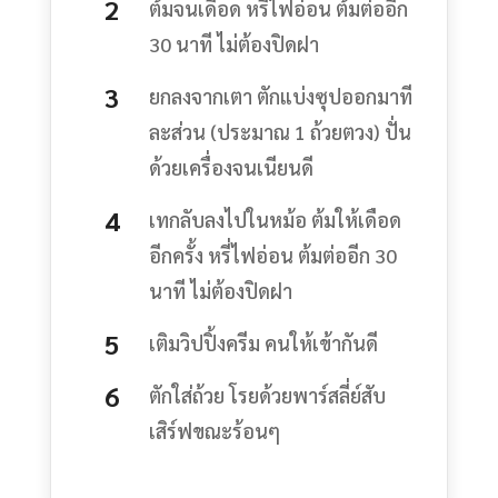
ต้มจนเดือด หรี่ไฟอ่อน ต้มต่ออีก
30 นาที ไม่ต้องปิดฝา
ยกลงจากเตา ตักแบ่งซุปออกมาที
ละส่วน (ประมาณ 1 ถ้วยตวง) ปั่น
ด้วยเครื่องจนเนียนดี
เทกลับลงไปในหม้อ ต้มให้เดือด
อีกครั้ง หรี่ไฟอ่อน ต้มต่ออีก 30
นาที ไม่ต้องปิดฝา
เติมวิปปิ้งครีม คนให้เข้ากันดี
ตักใส่ถ้วย โรยด้วยพาร์สลี่ย์สับ
เสิร์ฟขณะร้อนๆ