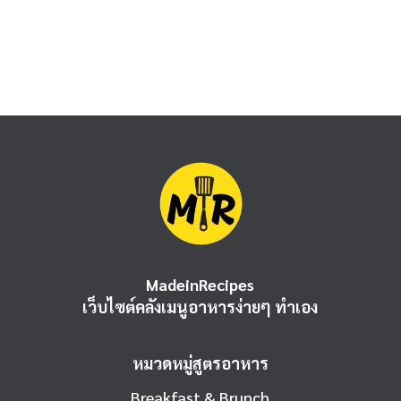
MadeinRecipes
เว็บไซต์คลังเมนูอาหารง่ายๆ ทำเอง
หมวดหมู่สูตรอาหาร
Breakfast & Brunch