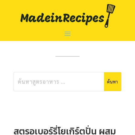
สตรอเบอร์รี่โยเกิร์ตปั่น ผสม