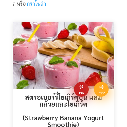
ล หรือ
กราโนล่า
Pin
Print
สตรอเบอร์รี่โยเกิร์ตปั่น ผสม
กล้วยและโยเกิร์ต
(Strawberry Banana Yogurt
Smoothie)