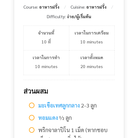
Course:
อาหารฝรั่ง
Cuisine:
อาหารฝรั่ง
Difficulty:
ง่าย/ผู้เริ่มต้น
จำนวนที่
เวลาในการเตรียม
10
ที่
10
minutes
เวลาในการทำ
เวลาทั้งหมด
10
minutes
20
minutes
ส่วนผสม
มะเขือเทศลูกกลาง
2-3 ลูก
หอมแดง
½ ลูก
พริกจาลาปิโน 1 เม็ด (หากชอบ