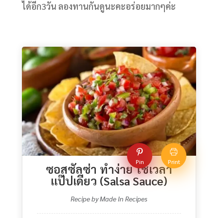
ได้อีก3วัน ลองทานกันดูนะคะอร่อยมากๆค่ะ
Pin
Print
ซอสซัลซ่า ทำง่าย ใช้เวลา
แป๊ปเดียว (Salsa Sauce)
Recipe by Made In Recipes