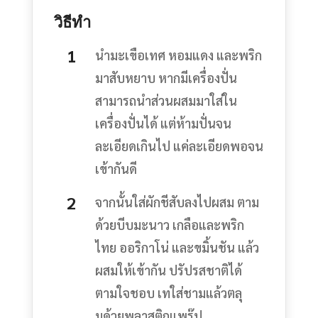
วิธีทำ
นำมะเขือเทศ หอมแดง และพริก
มาสับหยาบ หากมีเครื่องปั่น
สามารถนำส่วนผสมมาใส่ใน
เครื่องปั่นได้ แต่ห้ามปั่นจน
ละเอียดเกินไป แค่ละเอียดพอจน
เข้ากันดี
จากนั้นใส่ผักชีสับลงไปผสม ตาม
ด้วยบีบมะนาว เกลือและพริก
ไทย ออริกาโน่ และขมิ้นชัน แล้ว
ผสมให้เข้ากัน ปรัปรสชาติได้
ตามใจชอบ เทใส่ชามแล้วตลุ
มด้วยพลาสติกแพร๊ป