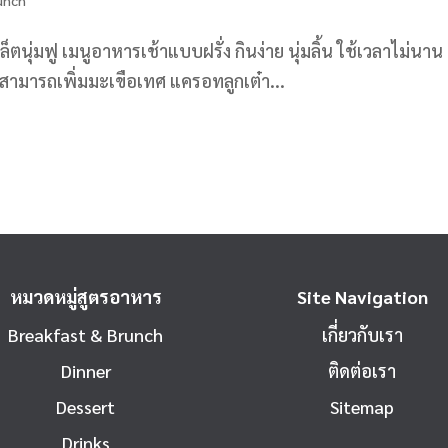
็ตนุ่มฟู เมนูอาหารเช้าแบบฝรั่ง กินง่าย นุ่มลิ้น ใช้เวลาไม่นาน
สามารถเพิ่มมะเขือเทศ แครอทลูกเต๋า...
หมวดหมู่สูตรอาหาร
Site Navigation
Breakfast & Brunch
เกี่ยวกับเรา
Dinner
ติดต่อเรา
Dessert
Sitemap
Drinks