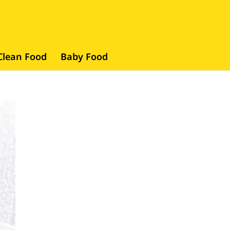
Clean Food
Baby Food