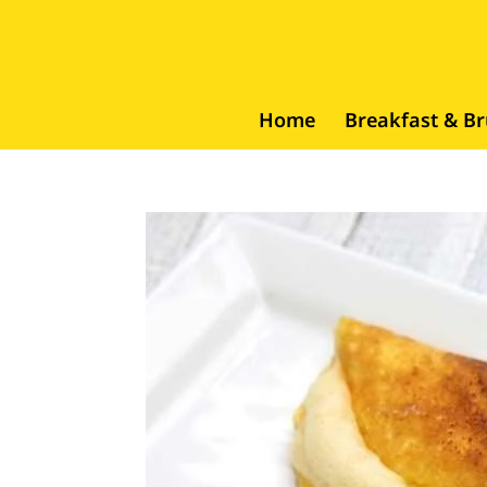
Home
Breakfast & B