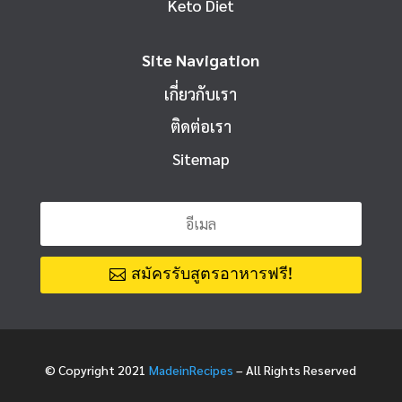
Keto Diet
Site Navigation
เกี่ยวกับเรา
ติดต่อเรา
Sitemap
สมัครรับสูตรอาหารฟรี!
© Copyright 2021
MadeinRecipes
– All Rights Reserved