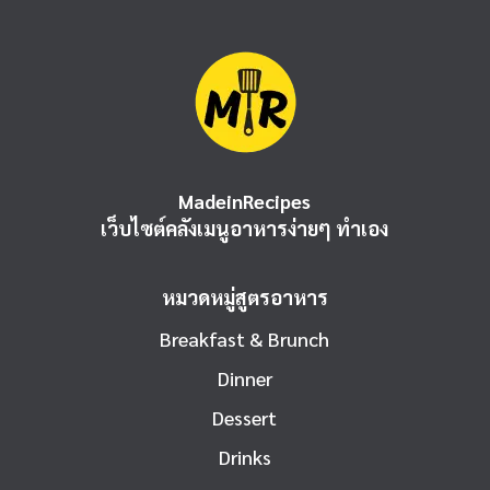
MadeinRecipes
เว็บไซต์คลังเมนูอาหารง่ายๆ ทำเอง
หมวดหมู่สูตรอาหาร
Breakfast & Brunch
Dinner
Dessert
Drinks