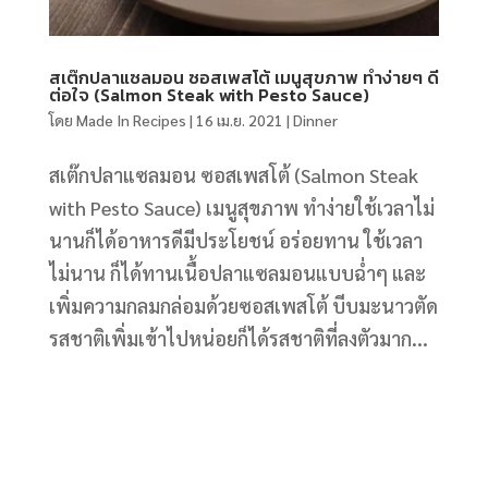
สเต๊กปลาแซลมอน ซอสเพสโต้ เมนูสุขภาพ ทำง่ายๆ ดี
ต่อใจ (Salmon Steak with Pesto Sauce)
โดย
Made In Recipes
|
16 เม.ย. 2021
|
Dinner
สเต๊กปลาแซลมอน ซอสเพสโต้ (Salmon Steak
with Pesto Sauce) เมนูสุขภาพ ทำง่ายใช้เวลาไม่
นานก็ได้อาหารดีมีประโยชน์ อร่อยทาน ใช้เวลา
ไม่นาน ก็ได้ทานเนื้อปลาแซลมอนแบบฉ่ำๆ และ
เพิ่มความกลมกล่อมด้วยซอสเพสโต้ บีบมะนาวตัด
รสชาติเพิ่มเข้าไปหน่อยก็ได้รสชาติที่ลงตัวมาก...