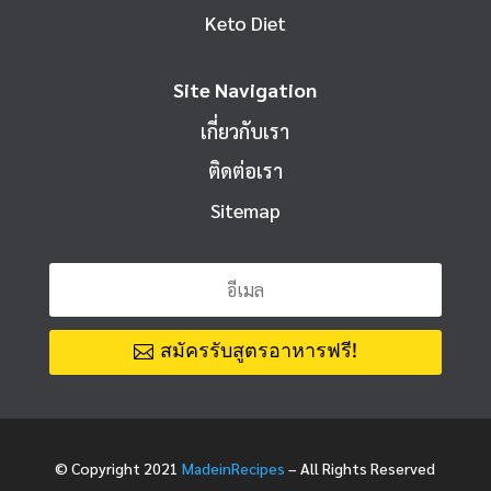
Keto Diet
Site Navigation
เกี่ยวกับเรา
ติดต่อเรา
Sitemap
สมัครรับสูตรอาหารฟรี!
© Copyright 2021
MadeinRecipes
– All Rights Reserved