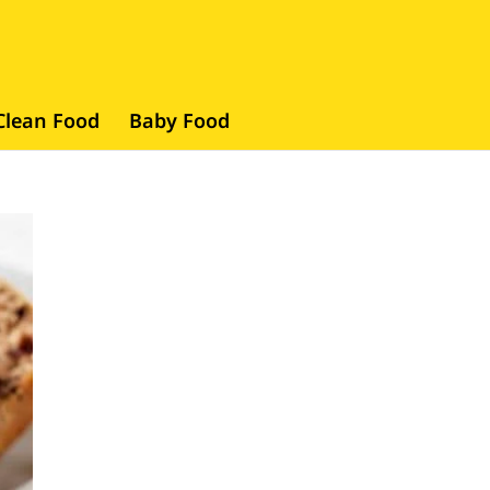
Clean Food
Baby Food