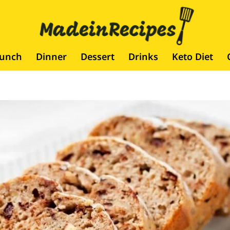
runch
Dinner
Dessert
Drinks
Keto Diet