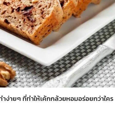
ทำง่ายๆ ที่ทำให้เค้กกล้วยหอมอร่อยกว่าใคร