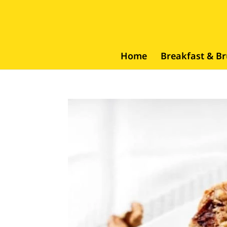
Home
Breakfast & B