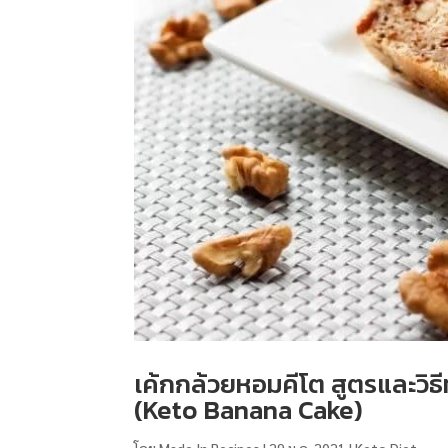
เค้กกล้วยหอมคีโต สูตรและวิธี
(Keto Banana Cake)
โดย
Made In Recipes
|
29 ม.ค. 2021
|
Keto Diet