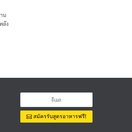
ทาน
พลัง
สมัครรับสูตรอาหารฟรี!