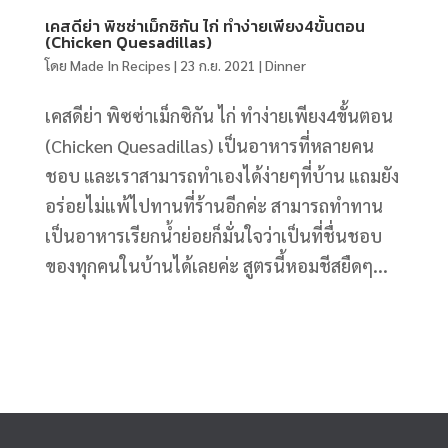
เคสดีย่า พิซซ่าเม็กซิกัน ไก่ ทำง่ายเพียง4ขั้นตอน
(Chicken Quesadillas)
โดย
Made In Recipes
|
23 ก.ย. 2021
|
Dinner
เคสดีย่า พิซซ่าเม็กซิกัน ไก่ ทำง่ายเพียง4ขั้นตอน
(Chicken Quesadillas) เป็นอาหารที่หลายคน
ชอบ และเราสามารถทำเองได้ง่ายๆที่บ้าน แถมยัง
อร่อยไม่แพ้ไปทานที่ร้านอีกค่ะ สามารถทำทาน
เป็นอาหารเรียกน้ำย่อยก็มั่นใจว่าเป็นที่ชื่นชอบ
ของทุกคนในบ้านได้เลยค่ะ สูตรนี้หอมชีสยืดๆ...