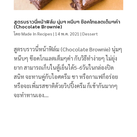
สูตรบราวนี่หน้าฟิล์ม นุ่มๆ หนึบๆ ช๊อคโกแลตเต็มๆคำ
(Chocolate Brownie)
โดย
Made In Recipes
|
14 พ.ค. 2021
|
Dessert
สูตรบราวนี่หน้าฟิล์ม (Chocolate Brownie) นุ่มๆ
หนึบๆ ช๊อคโกแลตเต็มๆคำ กับวิธีทำง่ายๆ ไม่ยุ่ง
ยาก สามารถเก็บในตู้เย็นได้5-6วันในกล่องปิด
สนิท จะทานคู่กับไอศครีม ชา หรือกาแฟก็อร่อย
หรือจะเพิ่มรสชาติด้วยวิปปิ้งครีม ก็เข้ากันมากๆ
จะทำทานเอง...