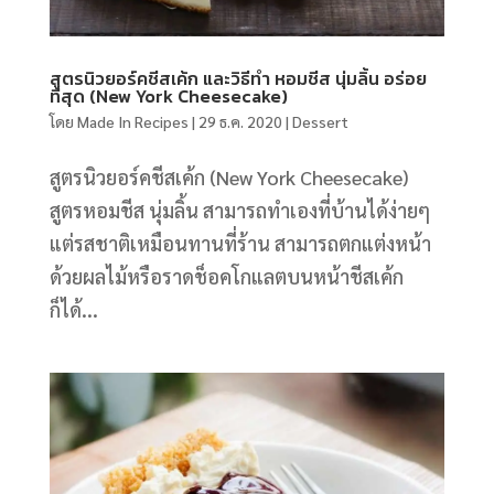
สูตรนิวยอร์คชีสเค้ก และวิธีทำ หอมชีส นุ่มลิ้น อร่อย
ที่สุด (New York Cheesecake)
โดย
Made In Recipes
|
29 ธ.ค. 2020
|
Dessert
สูตรนิวยอร์คชีสเค้ก (New York Cheesecake)
สูตรหอมชีส นุ่มลิ้น สามารถทำเองที่บ้านได้ง่ายๆ
แต่รสชาติเหมือนทานที่ร้าน สามารถตกแต่งหน้า
ด้วยผลไม้หรือราดช็อคโกแลตบนหน้าชีสเค้ก
ก็ได้...