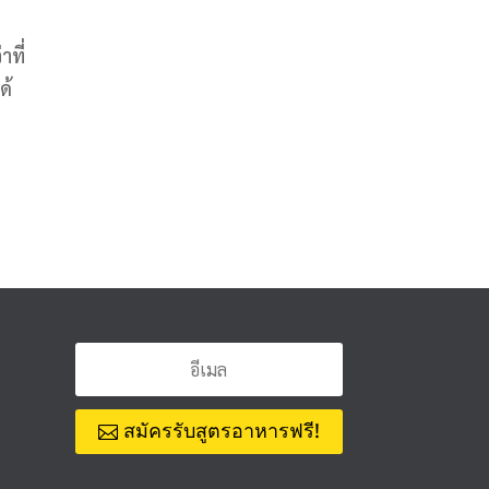
าที่
ด้
สมัครรับสูตรอาหารฟรี!