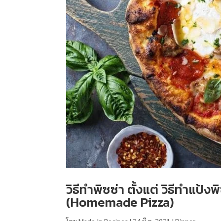
วิธีทําพิซซ่า ตั้งแต่ วิธีทำแป
(Homemade Pizza)
โดย
Made In Recipes
|
24 มี.ค. 2021
|
Dinner