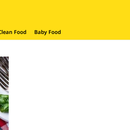
Clean Food
Baby Food