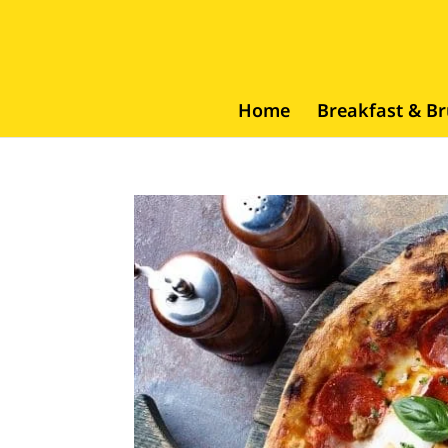
Home
Breakfast & B