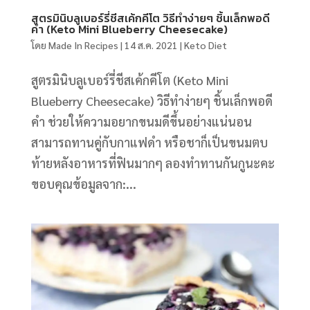
สูตรมินิบลูเบอร์รี่ชีสเค้กคีโต วิธีทำง่ายๆ ชิ้นเล็กพอดี
คำ (Keto Mini Blueberry Cheesecake)
โดย
Made In Recipes
|
14 ส.ค. 2021
|
Keto Diet
สูตรมินิบลูเบอร์รี่ชีสเค้กคีโต (Keto Mini
Blueberry Cheesecake) วิธีทำง่ายๆ ชิ้นเล็กพอดี
คำ ช่วยให้ความอยากขนมดีขึ้นอย่างแน่นอน
สามารถทานคู่กับกาแฟดำ หรือชาก็เป็นขนมตบ
ท้ายหลังอาหารที่ฟินมากๆ ลองทำทานกันกูนะคะ
ขอบคุณข้อมูลจาก:...