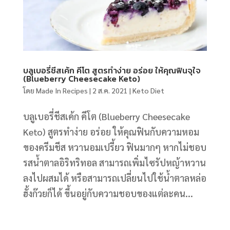
บลูเบอรี่ชีสเค้ก คีโต สูตรทำง่าย อร่อย ให้คุณฟินจุใจ
(Blueberry Cheesecake Keto)
โดย
Made In Recipes
|
2 ส.ค. 2021
|
Keto Diet
บลูเบอรี่ชีสเค้ก คีโต (Blueberry Cheesecake
Keto) สูตรทำง่าย อร่อย ให้คุณฟินกับความหอม
ของครีมชีส หวานอมเปรี้ยว ฟินมากๆ หากไม่ชอบ
รสน้ำตาลอิริทริทอล สามารถเพิ่มไซรัปหญ้าหวาน
ลงไปผสมได้ หรือสามารถเปลี่ยนไปใช้น้ำตาลหล่อ
ฮั้งก๊วยก็ได้ ขึ้นอยู่กับความชอบของแต่ละคน...