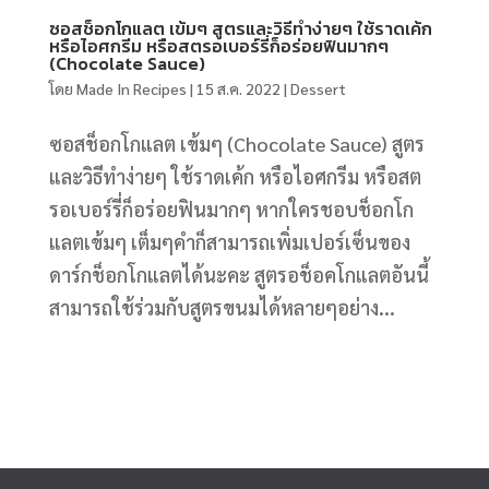
ซอสช็อกโกแลต เข้มๆ สูตรและวิธีทำง่ายๆ ใช้ราดเค้ก
หรือไอศกรีม หรือสตรอเบอร์รี่ก็อร่อยฟินมากๆ
(Chocolate Sauce)
โดย
Made In Recipes
|
15 ส.ค. 2022
|
Dessert
ซอสช็อกโกแลต เข้มๆ (Chocolate Sauce) สูตร
และวิธีทำง่ายๆ ใช้ราดเค้ก หรือไอศกรีม หรือสต
รอเบอร์รี่ก็อร่อยฟินมากๆ หากใครชอบช็อกโก
แลตเข้มๆ เต็มๆคำก็สามารถเพิ่มเปอร์เซ็นของ
ดาร์กช็อกโกแลตได้นะคะ สูตรอช็อคโกแลตอันนี้
สามารถใช้ร่วมกับสูตรขนมได้หลายๆอย่าง...