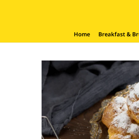
Home
Breakfast & B