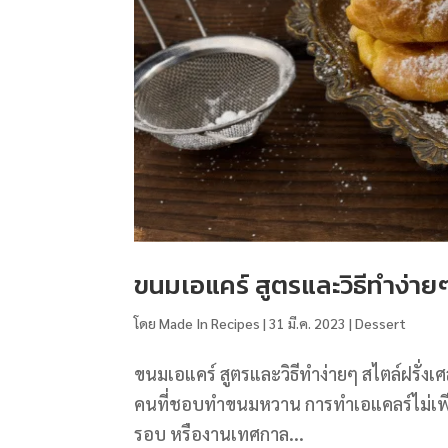
ขนมเอแคร์ สูตรและวิธีทำง่ายๆ
โดย
Made In Recipes
|
31 มี.ค. 2023
|
Dessert
ขนมเอแคร์ สูตรและวิธีทำง่ายๆ สไตล์ฝรั่ง
คนที่ชอบทำขนมหวาน การทำเอแคลร์ไม่เพียงเ
รอบ หรืองานเทศกาล...