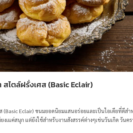
 สไตล์ฝรั่งเศส (Basic Eclair)
เศส (Basic Eclair) ขนมยอดนิยมแสนอร่อยและเป็นไอเดียที่ดีสำ
แค่สนุก แต่ยังใช้สำหรับงานสังสรรค์ต่างๆเช่นวันเกิด วันค