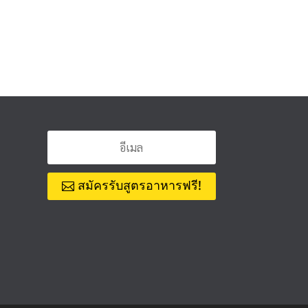
สมัครรับสูตรอาหารฟรี!