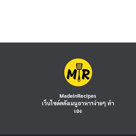
MadeinRecipes
เว็บไซต์คลังเมนูอาหารง่ายๆ ทำ
เอง