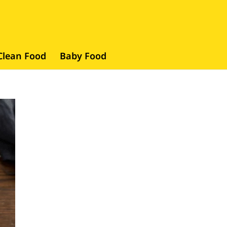
Clean Food
Baby Food