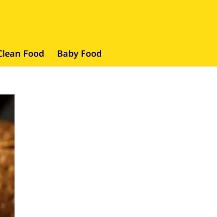
Clean Food
Baby Food