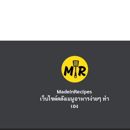
MadeinRecipes
เว็บไซต์คลังเมนูอาหารง่ายๆ ทำ
เอง