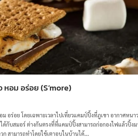
ว หอม อร่อย (S’more)
อม อร่อย โดยเฉพาะเวลาไปเที่ยวแคมป์ปิ้งที่ภูเขา อากาศหนา
ด้กับสมอร์ ต่างกันตรงที่ที่แคมป์ปิ้งสามารถก่อกองไฟแล้วปิ้ง
ะดวก สามารถทำโดยใช้เตาอบในบ้านได้...