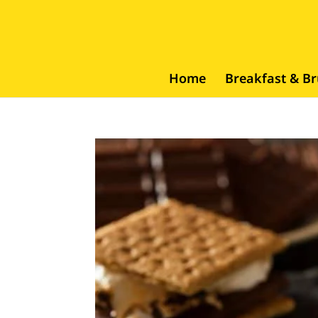
Home
Breakfast & B