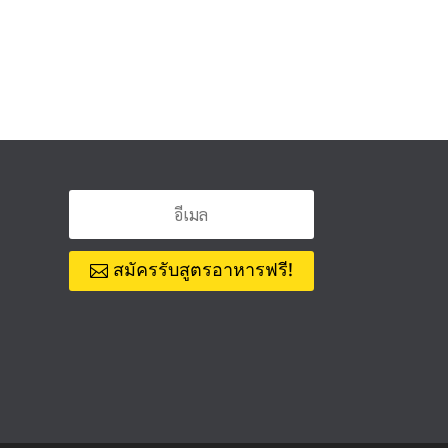
สมัครรับสูตรอาหารฟรี!