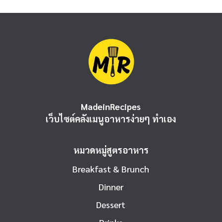
MadeinRecipes
เว็บไซต์คลังเมนูอาหารง่ายๆ ทำเอง
หมวดหมู่สูตรอาหาร
Breakfast & Brunch
Dinner
Dessert