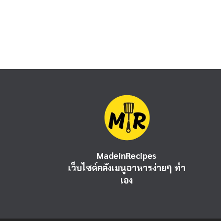
MadeinRecipes
เว็บไซต์คลังเมนูอาหารง่ายๆ ทำ
เอง