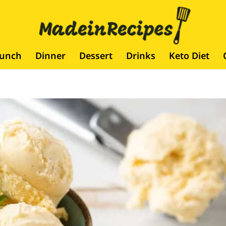
runch
Dinner
Dessert
Drinks
Keto Diet