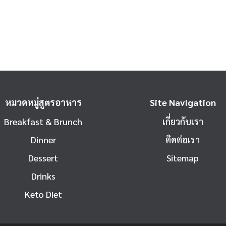
หมวดหมู่สูตรอาหาร
Site Navigation
Breakfast & Brunch
เกี่ยวกับเรา
Dinner
ติดต่อเรา
Dessert
Sitemap
Drinks
Keto Diet