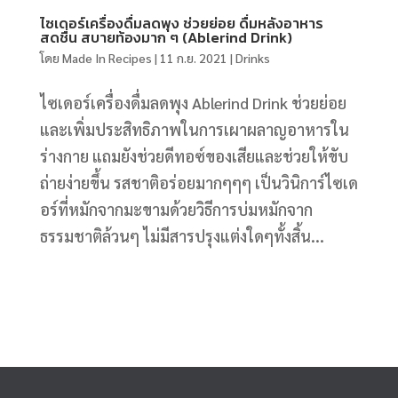
ไซเดอร์เครื่องดื่มลดพุง ช่วยย่อย ดื่มหลังอาหาร
สดชื่น สบายท้องมาก ๆ (Ablerind Drink)
โดย
Made In Recipes
|
11 ก.ย. 2021
|
Drinks
ไซเดอร์เครื่องดื่มลดพุง Ablerind Drink ช่วยย่อย
และเพิ่มประสิทธิภาพในการเผาผลาญอาหารใน
ร่างกาย แถมยังช่วยดีทอซ์ของเสียและช่วยให้ขับ
ถ่ายง่ายขึ้น รสชาติอร่อยมากๆๆๆ เป็นวินิการ์ไซเด
อร์ที่หมักจากมะขามด้วยวิธีการบ่มหมักจาก
ธรรมชาติล้วนๆ ไม่มีสารปรุงแต่งใดๆทั้งสิ้น...