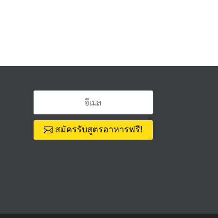
สมัครรับสูตรอาหารฟรี!