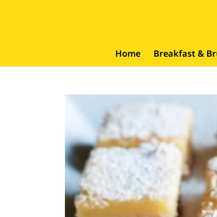
Home
Breakfast & B