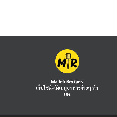
MadeinRecipes
เว็บไซต์คลังเมนูอาหารง่ายๆ ทำ
เอง