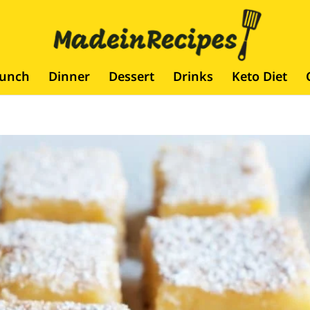
runch
Dinner
Dessert
Drinks
Keto Diet