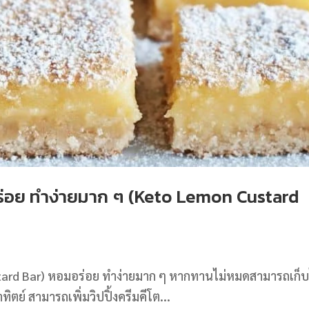
ร่อย ทำง่ายมาก ๆ (Keto Lemon Custard
tard Bar) หอมอร่อย ทำง่ายมาก ๆ หากทานไม่หมดสามารถเก็บ
ทิตย์ สามารถเพิ่มวิปปิ้งครีมคีโต...