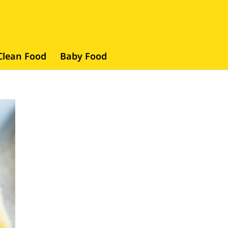
Clean Food
Baby Food