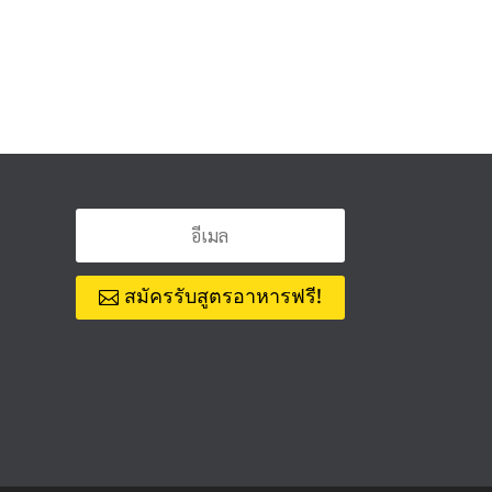
สมัครรับสูตรอาหารฟรี!