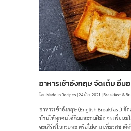
อาหารเช้าอังกฤษ จัดเต็ม อิ่ม
โดย
Made In Recipes
|
24 มิ.ย. 2021
|
Breakfast & Br
อาหารเช้าอังกฤษ (English Breakfast) จัดเ
บ้านให้ทุกคนได้ชิมและชมฝีมือ จะเพิ่มนม
จะเสิร์ฟในกระทะ หรือใส่จาน เพิ่มรสชาติด