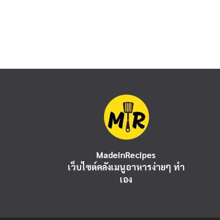
MadeinRecipes
เว็บไซต์คลังเมนูอาหารง่ายๆ ทำ
เอง