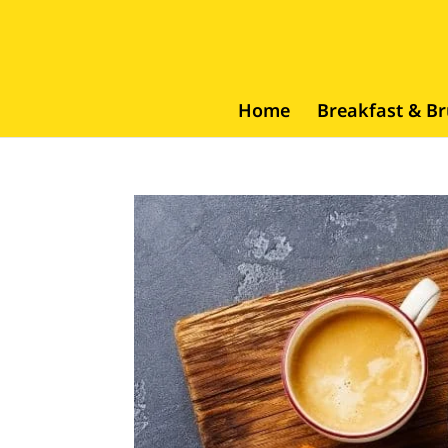
Home
Breakfast & B