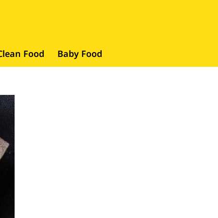
Clean Food
Baby Food