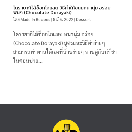
โดรายากิไส้ช็อกโกแลต วิธีทำให้ขนมหนานุ่ม อร่อย
ฟินๆ (Chocolate Dorayaki)
โดย
Made In Recipes
|
8 มี.ค. 2022
|
Dessert
โดรายากิไส้ช็อกโกแลต หนานุ่ม อร่อย
(Chocolate Dorayaki) สูตรและวิธีทำง่ายๆ
สามารถทำทานได้เองที่บ้านง่ายๆ ทานคู่กับนำ้ชา
ในตอนบ่าย...