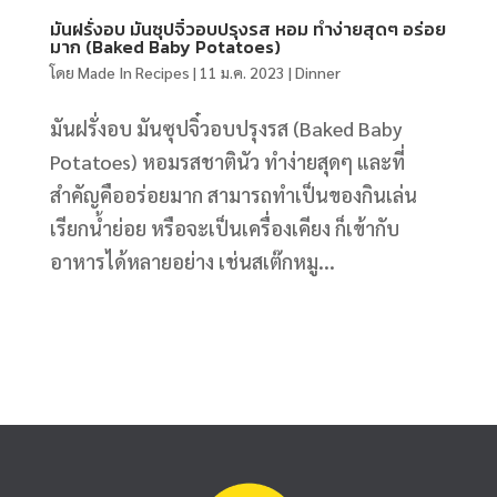
มันฝรั่งอบ มันซุปจิ๋วอบปรุงรส หอม ทำง่ายสุดๆ อร่อย
มาก (Baked Baby Potatoes)
โดย
Made In Recipes
|
11 ม.ค. 2023
|
Dinner
มันฝรั่งอบ มันซุปจิ๋วอบปรุงรส (Baked Baby
Potatoes) หอมรสชาตินัว ทำง่ายสุดๆ และที่
สำคัญคืออร่อยมาก สามารถทำเป็นของกินเล่น
เรียกน้ำย่อย หรือจะเป็นเครื่องเคียง ก็เข้ากับ
อาหารได้หลายอย่าง เช่นสเต๊กหมู...