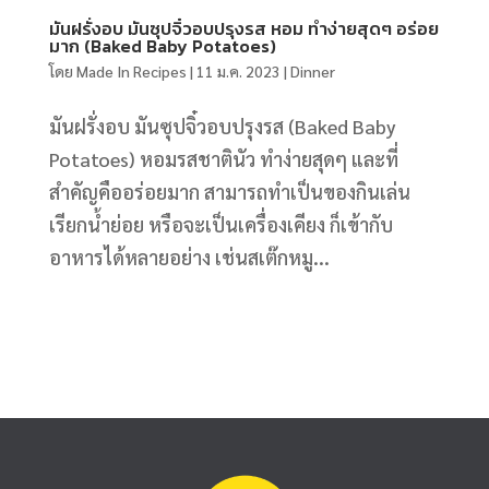
มันฝรั่งอบ มันซุปจิ๋วอบปรุงรส หอม ทำง่ายสุดๆ อร่อย
มาก (Baked Baby Potatoes)
โดย
Made In Recipes
|
11 ม.ค. 2023
|
Dinner
มันฝรั่งอบ มันซุปจิ๋วอบปรุงรส (Baked Baby
Potatoes) หอมรสชาตินัว ทำง่ายสุดๆ และที่
สำคัญคืออร่อยมาก สามารถทำเป็นของกินเล่น
เรียกน้ำย่อย หรือจะเป็นเครื่องเคียง ก็เข้ากับ
อาหารได้หลายอย่าง เช่นสเต๊กหมู...