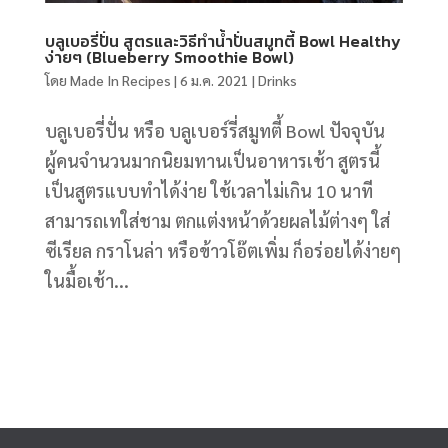
บลูเบอรี่ปั่น สูตรและวิธีทำน้ำปั่นสมูทตี้ Bowl Healthy
ง่ายๆ (Blueberry Smoothie Bowl)
โดย
Made In Recipes
|
6 ม.ค. 2021
|
Drinks
บลูเบอรี่ปั่น หรือ บลูเบอร์รี่สมูทตี้ Bowl ปัจจุบัน
ผู้คนจำนวนมากนิยมทานเป็นอาหารเช้า สูตรนี้
เป็นสูตรแบบทำได้ง่าย ใช้เวลาไม่เกิน 10 นาที
สามารถเทใส่ชาม ตกแต่งหน้าด้วยผลไม้ต่างๆ ใส่
ซีเรียล กราโนล่า หรือข้าวโอ๊ตเพิ่ม ก็อร่อยได้ง่ายๆ
ในมื้อเช้า...