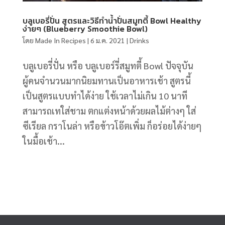
บลูเบอรี่ปั่น สูตรและวิธีทำน้ำปั่นสมูทตี้ Bowl Healthy
ง่ายๆ (Blueberry Smoothie Bowl)
โดย
Made In Recipes
|
6 ม.ค. 2021
|
Drinks
บลูเบอรี่ปั่น หรือ บลูเบอร์รี่สมูทตี้ Bowl ปัจจุบัน
ผู้คนจำนวนมากนิยมทานเป็นอาหารเช้า สูตรนี้
เป็นสูตรแบบทำได้ง่าย ใช้เวลาไม่เกิน 10 นาที
สามารถเทใส่ชาม ตกแต่งหน้าด้วยผลไม้ต่างๆ ใส่
ซีเรียล กราโนล่า หรือข้าวโอ๊ตเพิ่ม ก็อร่อยได้ง่ายๆ
ในมื้อเช้า...