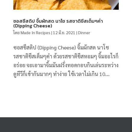
ซอสชีสดิป จิ้มผักสด นาโช รสชาติชีสเต็มๆคำ
(Dipping Cheese)
โดย
Made In Recipes
|
12 มิ.ย. 2021
|
Dinner
ซอสชีสดิป (Dipping Cheese) จิ้มผักสด นาโช
รสชาติชีสเต็มๆคำ ด้วยรสชาติชีสหอมๆ จิ้มอะไรก็
อร่อย จะเอามาจิ้มมันฝรั่งทอดกอบกินเล่นระหว่าง
ดูทีวีก็เข้ากันมากๆ ทำง่าย ใช้เวลาไม่เกิน 10...