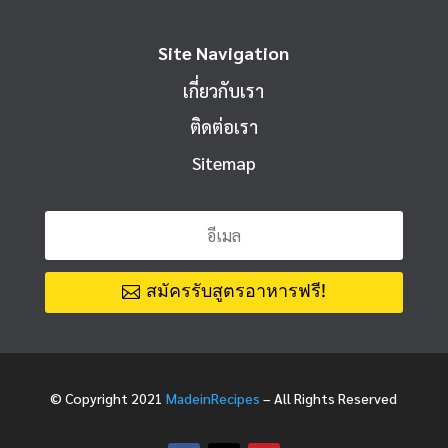
Site Navigation
เกี่ยวกับเรา
ติดต่อเรา
Sitemap
สมัครรับสูตรอาหารฟรี!
© Copyright 2021
MadeinRecipes
– All Rights Reserved