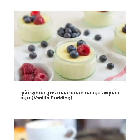
วิธีทําพุดดิ้ง สูตรวนิลลานมสด หอมนุ่ม ละมุนลิ้น
ที่สุด (Vanilla Pudding)