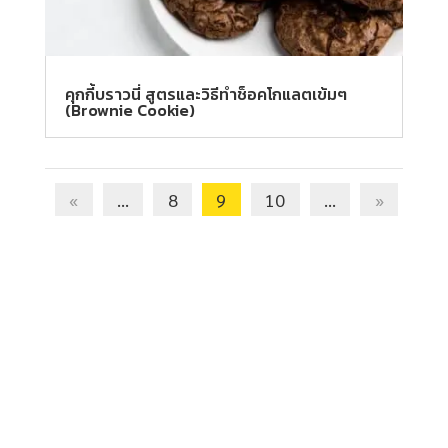
คุกกี้บราวนี่ สูตรและวิธีทำช็อคโกแลตเข้มๆ
(Brownie Cookie)
«
...
8
9
10
...
»