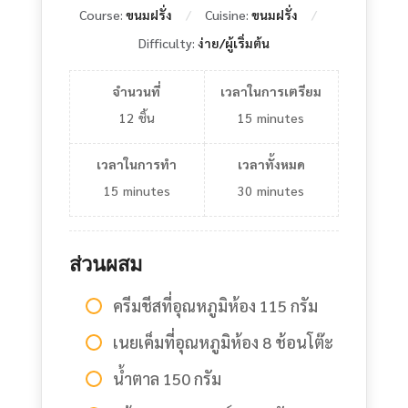
Course:
ขนมฝรั่ง
Cuisine:
ขนมฝรั่ง
Difficulty:
ง่าย/ผู้เริ่มต้น
จำนวนที่
เวลาในการเตรียม
12
ชิ้น
15
minutes
เวลาในการทำ
เวลาทั้งหมด
15
minutes
30
minutes
ส่วนผสม
ครีมชีสที่อุณหภูมิห้อง 115 กรัม
เนยเค็มที่อุณหภูมิห้อง 8 ช้อนโต๊ะ
น้ำตาล 150 กรัม