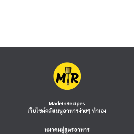
MadeinRecipes
เว็บไซต์คลังเมนูอาหารง่ายๆ ทำเอง
หมวดหมู่สูตรอาหาร