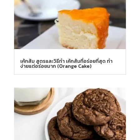
เค้กส้ม สูตรและวิธีทำ เค้กส้มที่อร่อยที่สุด ทำ
ง่ายแต่อร่อยมาก (Orange Cake)