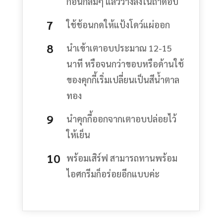
ก้อนกลมๆ แล้ววางลงในถาดอบ
ใช้ช้อนกดให้แป้งโดว์แผ่ออก
นำเข้าเตาอบประมาณ 12-15
นาที หรือจนกว่าขอบหรือด้านใช้
ของคุกกี้เริ่มเปลี่ยนเป็นสีน้ำตาล
ทอง
นำคุกกี้ออกจากเตาอบปล่อยไว้
ให้เย็น
พร้อมเสิร์ฟ สามารถทานพร้อม
ไอศกรีมก็อร่อยอีกแบบค่ะ