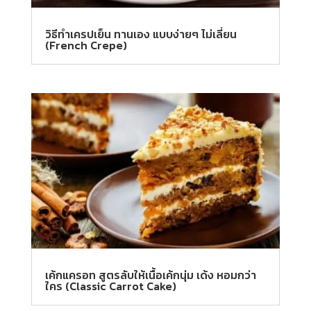
วิธีทําเครปเย็น ทานเอง แบบง่ายๆ ไม่เลี่ยน
(French Crepe)
เค้กแครอท สูตรลับให้เนื้อเค้กนุ่ม เด้ง หอมกว่า
ใคร (Classic Carrot Cake)